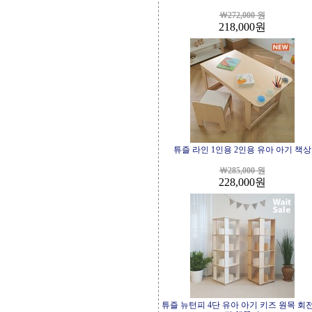
￦272,000 원
218,000
원
튜즐 라인 1인용 2인용 유아 아기 책상
￦285,000 원
228,000
원
튜즐 뉴턴피 4단 유아 아기 키즈 원목 회