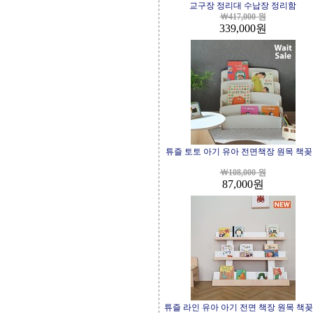
교구장 정리대 수납장 정리함
￦417,000 원
339,000
원
튜즐 토토 아기 유아 전면책장 원목 책
￦108,000 원
87,000
원
튜즐 라인 유아 아기 전면 책장 원목 책