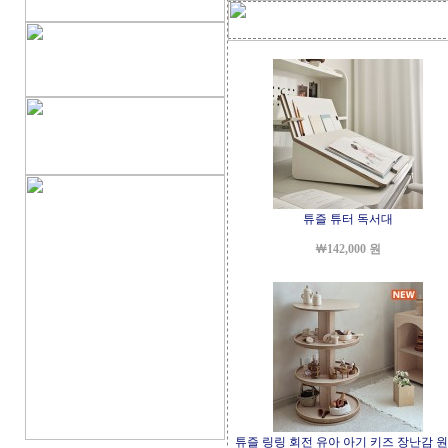
튜즐 튜터 독서대
￦142,000 원
튜즐 링링 회전 유아 아기 키즈 장난감 