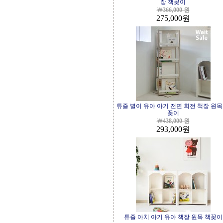
장 책꽂이
￦366,000 원
275,000
원
튜즐 별이 유아 아기 전면 회전 책장 원목
꽂이
￦438,000 원
293,000
원
튜즐 아치 아기 유아 책장 원목 책꽂이