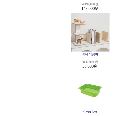
￦192,000 원
148,000
원
미니 책꽂이
￦47,000 원
38,000
원
Green Box