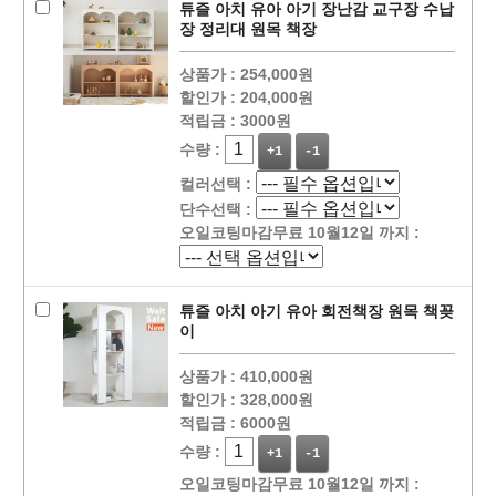
튜즐 아치 유아 아기 장난감 교구장 수납
장 정리대 원목 책장
상품가 :
254,000원
할인가 :
204,000원
적립금 :
3000원
수량 :
+1
-1
컬러선택 :
단수선택 :
오일코팅마감무료 10월12일 까지 :
튜즐 아치 아기 유아 회전책장 원목 책꽂
이
상품가 :
410,000원
할인가 :
328,000원
적립금 :
6000원
수량 :
+1
-1
오일코팅마감무료 10월12일 까지 :