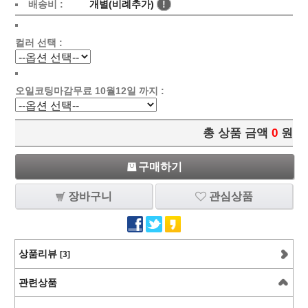
배송비 :
개별(비례추가)
!
컬러 선택 :
오일코팅마감무료 10월12일 까지 :
총 상품 금액
0
원
구매하기
장바구니
관심상품
상품리뷰
[3]
관련상품