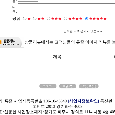
름 :
내
용 :
평점
★
★★
★★★
★★★★
★★★★★
입력된 고객 평가가 없습니다.
상품리뷰에서는 고객님들의 튜즐 이미지 리뷰를 볼
제목
 :튜즐 사업자등록번호:106-10-43849
[사업자정보확인]
통신판
고번호 :2013-경기파주-4608
 :신동현 사업장소재지 :경기도 파주시 경의로 1114 나동 4층 40