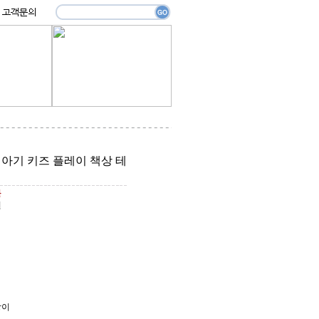
 아기 키즈 플레이 책상 테
원
원
상이