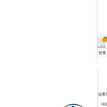
니다.
번호
상호명
대표