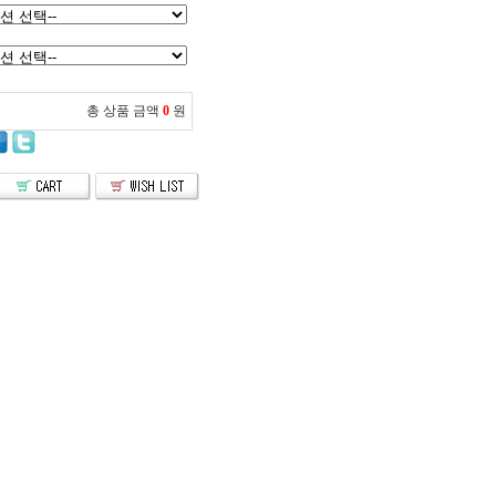
총 상품 금액
0
원