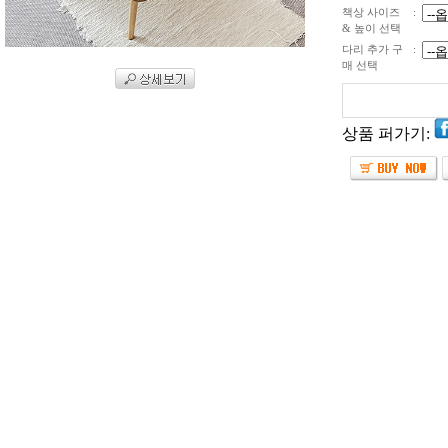
책상 사이즈
:
& 높이 선택
다리 추가 구
:
매 선택
상품 퍼가기: