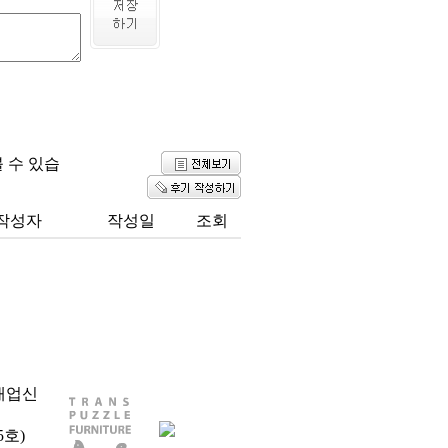
 수 있습
작성자
작성일
조회
매업신
5호)